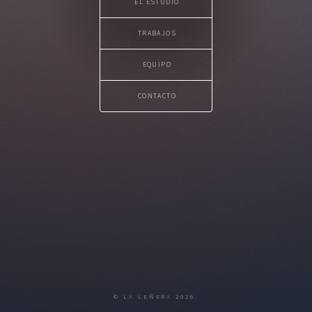
EL ESTUDIO
TRABAJOS
EQUIPO
CONTACTO
© LA LEÑERA 2026.