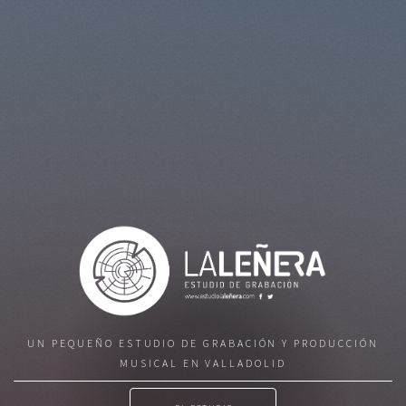
UN PEQUEÑO ESTUDIO DE GRABACIÓN Y PRODUCCIÓN
MUSICAL EN VALLADOLID